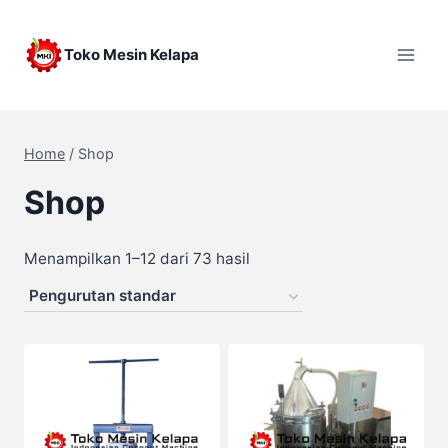
Skip
to
Toko Mesin Kelapa
content
Home
/
Shop
Shop
Menampilkan 1–12 dari 73 hasil