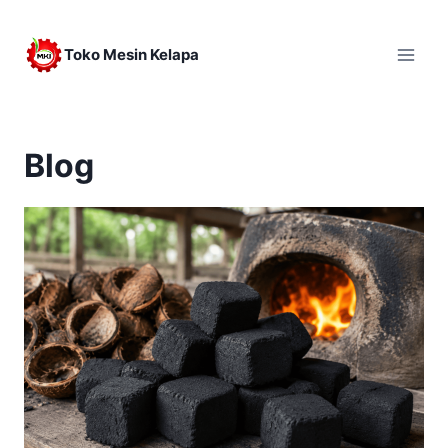
Skip
to
Toko Mesin Kelapa
content
Blog