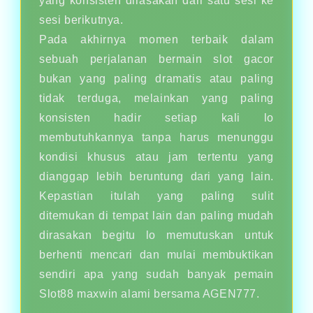
yang konsisten dirasakan dari satu sesi ke
sesi berikutnya.
Pada akhirnya momen terbaik dalam
sebuah perjalanan bermain slot gacor
bukan yang paling dramatis atau paling
tidak terduga, melainkan yang paling
konsisten hadir setiap kali lo
membutuhkannya tanpa harus menunggu
kondisi khusus atau jam tertentu yang
dianggap lebih beruntung dari yang lain.
Kepastian itulah yang paling sulit
ditemukan di tempat lain dan paling mudah
dirasakan begitu lo memutuskan untuk
berhenti mencari dan mulai membuktikan
sendiri apa yang sudah banyak pemain
Slot88 maxwin alami bersama AGEN777.