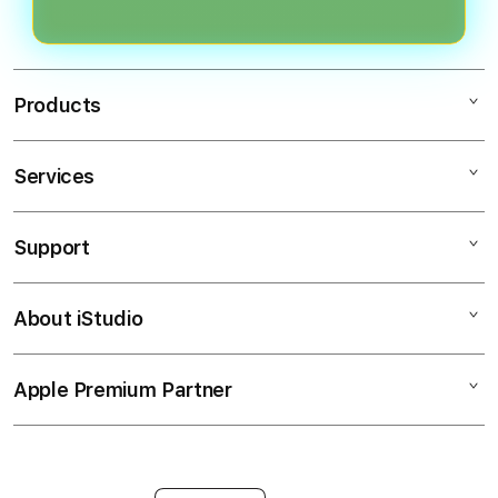
selama 24/7.
Products
Services
SLOT88
SLOT
Support
AppleCare+
SLOT GACOR
Corporate
SITUS SLOT
About iStudio
My Account
SLOT GACOR
LINK SLOT GACOR
Collection & Delivery
Elush Service Provider
SITUS SLOT GACOR
Apple Premium Partner
About Us
Returns & Exchanges
Financing Options
SLOT GACOR HARI INI
Find an iStudio near you
Contact Us
Trade-in
SLOT GACOR GAMPANG MENANG
Why Shop at iStudio
FAQ
Traveller Reservation