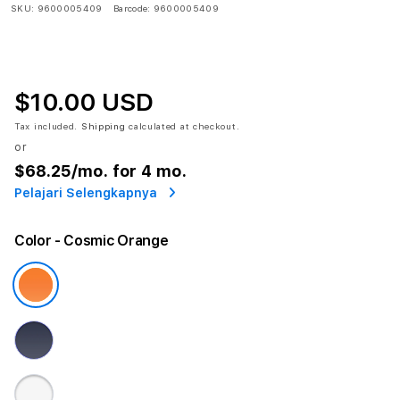
SKU:
9600005409
Barcode:
9600005409
$10.00 USD
Tax included.
Shipping
calculated at checkout.
or
$68.25
/mo. for 4 mo.
Pelajari Selengkapnya
Color
- Cosmic Orange