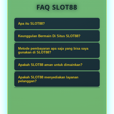
FAQ SLOT88
Apa itu SLOT88?
AGEN777 emang tempatnya buat
Keunggulan Bermain Di Situs SLOT88?
yang lagi cari momen slot gacor
Keunggulan yang membuat SLOT88
paling pas hari ini, di sini main Slot88
Metode pembayaran apa saja yang bisa saya
menjadi situs slot gacor terbaik
gunakan di SLOT88?
terasa jauh lebih mudah dan peluang
terletak pada RTP yang tinggi,
maxwin nya juga beneran kerasa
SLOT88 menyediakan berbagai
Apakah SLOT88 aman untuk dimainkan?
memberikan peluang kemenangan
nyata.
metode pembayaran yang terpercaya
lebih besar di setiap putaran.
SLOT88 merupakan platform yang
dan aman. Seperti, Transfer bank, E-
Apakah SLOT88 menyediakan layanan
Membuat pengalaman bermain
sudah berlisensi dan beroperasi
pelanggan?
Wallet (Dana,OVO,GoPay,dan lain
semakin seru dan juga
sesuai dengan peraturan yang
lain), Metode pembayaran lainnya
Iya sudah pasti, SLOT88 mempunyai
menguntungkan.
berlaku dalam industri perjudian
seperti pulsa atau cryptocurrency,
layanan pelanggan yang selalu siap
online, sehingga aman untuk anda
Kartu kredit atau debit.
membantu anda untuk
mainkan!.
menyelesaikan masalah apapun