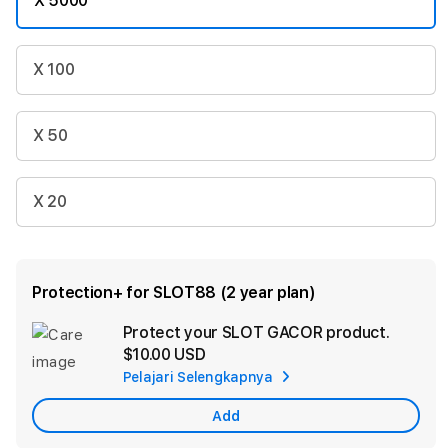
X 5000
X 100
X 50
X 20
Protection+ for SLOT88 (2 year plan)
Protect your SLOT GACOR product.
Ad
$10.00 USD
App
Pelajari Selengkapnya
Car
Add