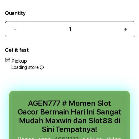
Quantity
Decrease
Incr
quantity
quant
for
for
Get it fast
AGEN777
AGE
#
#
Pickup
Momen
Mom
Loading store
Slot
Slot
Gacor
Gaco
Bermain
Berm
Hari
Hari
Ini
Ini
AGEN777 # Momen Slot
Sangat
Sang
Mudah
Mud
Gacor Bermain Hari Ini Sangat
Maxwin
Maxw
Mudah Maxwin dan Slot88 di
dan
dan
Sini Tempatnya!
Slot88
Slot
di
di