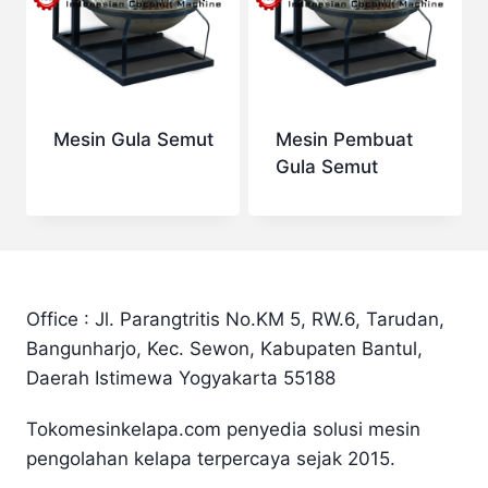
Mesin Gula Semut
Mesin Pembuat
Gula Semut
Office : Jl. Parangtritis No.KM 5, RW.6, Tarudan,
Bangunharjo, Kec. Sewon, Kabupaten Bantul,
Daerah Istimewa Yogyakarta 55188
Tokomesinkelapa.com penyedia solusi mesin
pengolahan kelapa terpercaya sejak 2015.