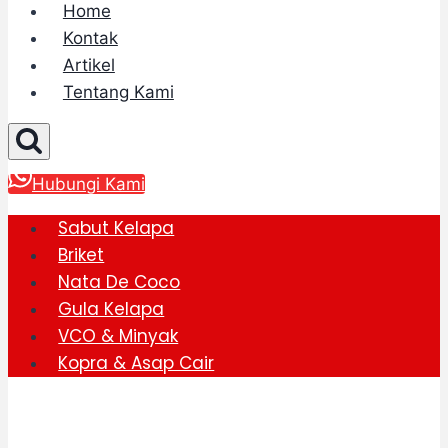
Home
Kontak
Artikel
Tentang Kami
Hubungi Kami
Sabut Kelapa
Briket
Nata De Coco
Gula Kelapa
VCO & Minyak
Kopra & Asap Cair