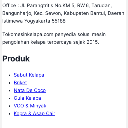
Office : Jl. Parangtritis No.KM 5, RW.6, Tarudan,
Bangunharjo, Kec. Sewon, Kabupaten Bantul, Daerah
Istimewa Yogyakarta 55188
Tokomesinkelapa.com penyedia solusi mesin
pengolahan kelapa terpercaya sejak 2015.
Produk
Sabut Kelapa
Briket
Nata De Coco
Gula Kelapa
VCO & Minyak
Kopra & Asap Cair