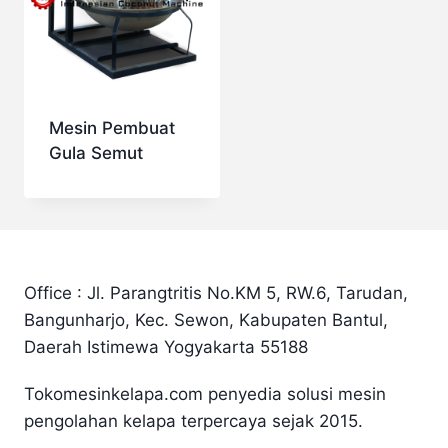
Mesin Pembuat
Gula Semut
Office : Jl. Parangtritis No.KM 5, RW.6, Tarudan,
Bangunharjo, Kec. Sewon, Kabupaten Bantul,
Daerah Istimewa Yogyakarta 55188
Tokomesinkelapa.com penyedia solusi mesin
pengolahan kelapa terpercaya sejak 2015.