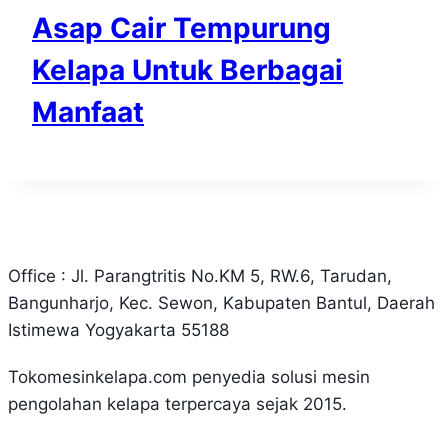
Asap Cair Tempurung
Kelapa Untuk Berbagai
Manfaat
Office : Jl. Parangtritis No.KM 5, RW.6, Tarudan,
Bangunharjo, Kec. Sewon, Kabupaten Bantul, Daerah
Istimewa Yogyakarta 55188
Tokomesinkelapa.com penyedia solusi mesin
pengolahan kelapa terpercaya sejak 2015.