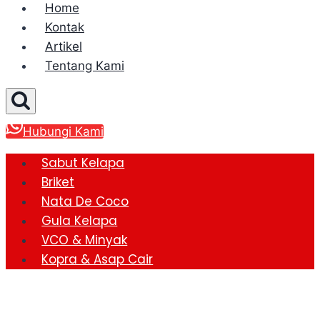
Home
Kontak
Artikel
Tentang Kami
Hubungi Kami
Sabut Kelapa
Briket
Nata De Coco
Gula Kelapa
VCO & Minyak
Kopra & Asap Cair