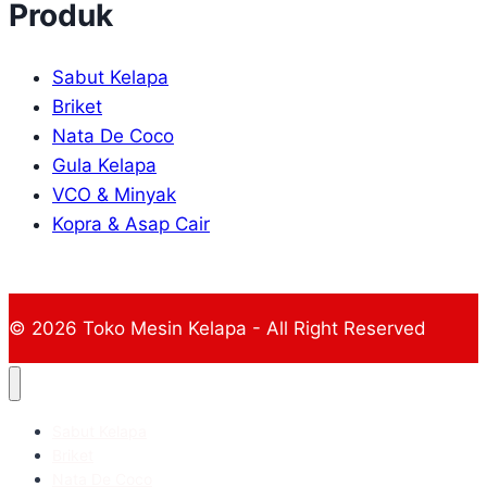
Produk
Sabut Kelapa
Briket
Nata De Coco
Gula Kelapa
VCO & Minyak
Kopra & Asap Cair
© 2026 Toko Mesin Kelapa - All Right Reserved
Sabut Kelapa
Briket
Nata De Coco