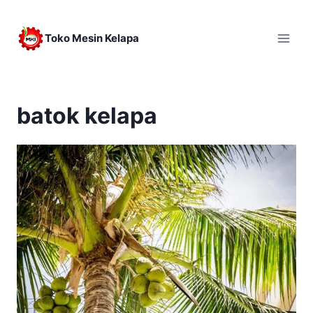
Skip
to
Toko Mesin Kelapa
content
batok kelapa