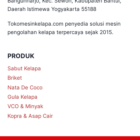
Bangunharjo, Kec. Sewon, Kabupaten Bantul,
Daerah Istimewa Yogyakarta 55188
Tokomesinkelapa.com penyedia solusi mesin
pengolahan kelapa terpercaya sejak 2015.
PRODUK
Sabut Kelapa
Briket
Nata De Coco
Gula Kelapa
VCO & Minyak
Kopra & Asap Cair