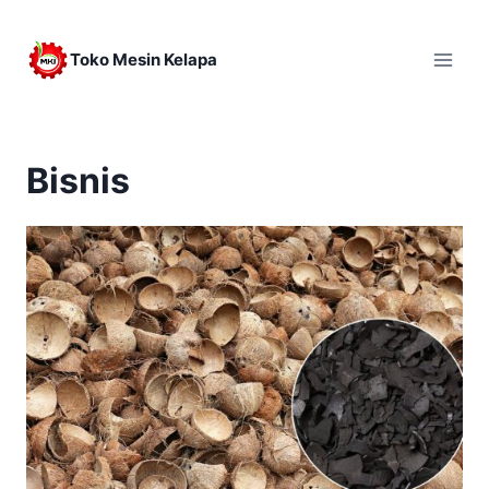
Skip
to
Toko Mesin Kelapa
content
Bisnis