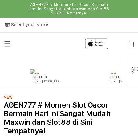
AGEN777 # Momen Slot Gacor Bermain
Hari Ini Sangat Mudah Maxwin dan Slot88
di Sini Tempatnya!
Select your store
Cart
NEW
NEW
SLOT88
SLOT
From $111.00 USD
From $222.00 USD
NEW
AGEN777 # Momen Slot Gacor
Bermain Hari Ini Sangat Mudah
Maxwin dan Slot88 di Sini
Tempatnya!