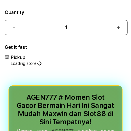
Quantity
Decrease
Incr
quantity
quant
for
for
Get it fast
AGEN777
AGE
#
#
Pickup
Momen
Mom
Loading store
Slot
Slot
Gacor
Gaco
Bermain
Berm
Hari
Hari
Ini
Ini
AGEN777 # Momen Slot
Sangat
Sang
Mudah
Mud
Gacor Bermain Hari Ini Sangat
Maxwin
Maxw
Mudah Maxwin dan Slot88 di
dan
dan
Sini Tempatnya!
Slot88
Slot
di
di