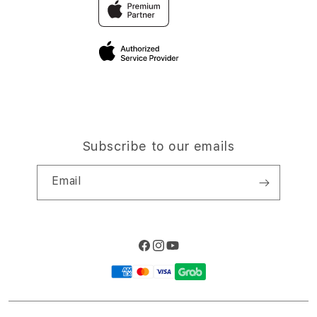
Elush Corporate Website
Privacy Policy
Site Terms of Use
Subscribe to our emails
Email
Facebook
Instagram
YouTube
Payment
methods