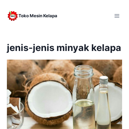
Skip
to
Toko Mesin Kelapa
content
jenis-jenis minyak kelapa