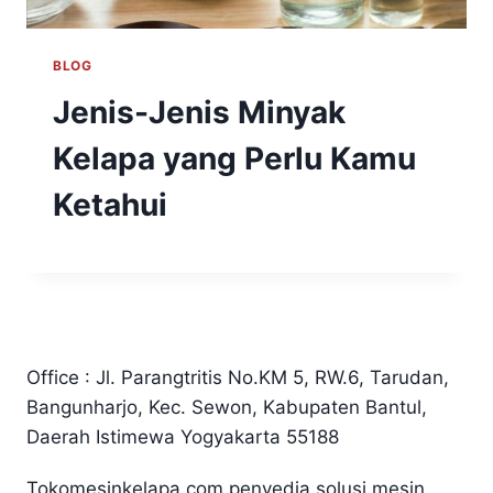
BLOG
Jenis-Jenis Minyak
Kelapa yang Perlu Kamu
Ketahui
Office : Jl. Parangtritis No.KM 5, RW.6, Tarudan,
Bangunharjo, Kec. Sewon, Kabupaten Bantul,
Daerah Istimewa Yogyakarta 55188
Tokomesinkelapa.com penyedia solusi mesin