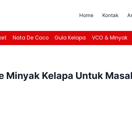
Home
Kontak
Ar
ket
Nata De Coco
Gula Kelapa
VCO & Minyak
e Minyak Kelapa Untuk Masa