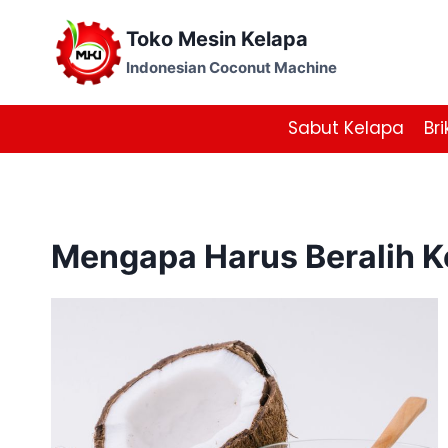
Skip
Toko Mesin Kelapa
to
content
Indonesian Coconut Machine
Sabut Kelapa
Bri
Mengapa Harus Beralih K