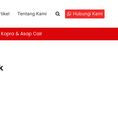
tikel
Tentang Kami
Hubungi Kami
Kopra & Asap Cair
k