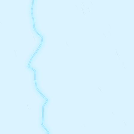
c
c
o
r
d
i
o
n