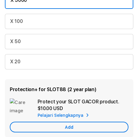
X 5000
X 100
X 50
X 20
Protection+ for SLOT88 (2 year plan)
Protect your SLOT GACOR product.
Ad
$10.00 USD
App
Pelajari Selengkapnya
Car
Add