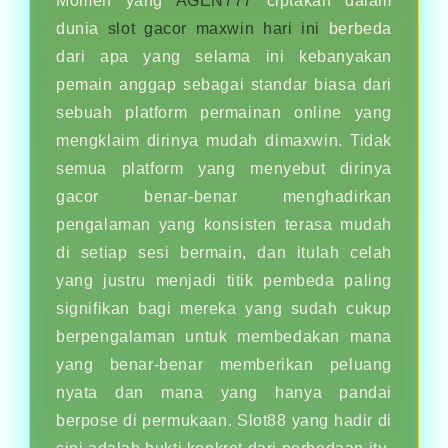
Momen yang
AGEN777
ciptakan dalam
Sini
Sini
dunia
slot gacor maxwin hari ini
berbeda
Tempatnya!
Temp
dari apa yang selama ini kebanyakan
pemain anggap sebagai standar biasa dari
sebuah platform permainan online yang
mengklaim dirinya mudah dimaxwin. Tidak
semua platform yang menyebut dirinya
gacor benar-benar menghadirkan
pengalaman yang konsisten terasa mudah
di setiap sesi bermain, dan itulah celah
yang justru menjadi titik pembeda paling
signifikan bagi mereka yang sudah cukup
berpengalaman untuk membedakan mana
yang benar-benar memberikan peluang
nyata dan mana yang hanya pandai
berpose di permukaan. Slot88 yang hadir di