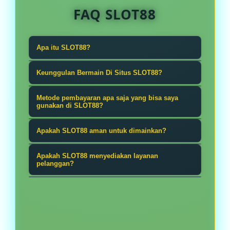
FAQ SLOT88
Apa itu SLOT88?
AGEN777 emang tempatnya buat
Keunggulan Bermain Di Situs SLOT88?
yang lagi cari momen slot gacor
Keunggulan yang membuat SLOT88
paling pas hari ini, di sini main Slot88
Metode pembayaran apa saja yang bisa saya
menjadi situs slot gacor terbaik
gunakan di SLOT88?
terasa jauh lebih mudah dan peluang
terletak pada RTP yang tinggi,
maxwin nya juga beneran kerasa
SLOT88 menyediakan berbagai
Apakah SLOT88 aman untuk dimainkan?
memberikan peluang kemenangan
nyata.
metode pembayaran yang terpercaya
lebih besar di setiap putaran.
SLOT88 merupakan platform yang
dan aman. Seperti, Transfer bank, E-
Apakah SLOT88 menyediakan layanan
Membuat pengalaman bermain
sudah berlisensi dan beroperasi
pelanggan?
Wallet (Dana,OVO,GoPay,dan lain
semakin seru dan juga
sesuai dengan peraturan yang
lain), Metode pembayaran lainnya
Iya sudah pasti, SLOT88 mempunyai
menguntungkan.
berlaku dalam industri perjudian
seperti pulsa atau cryptocurrency,
layanan pelanggan yang selalu siap
online, sehingga aman untuk anda
Kartu kredit atau debit.
membantu anda untuk
mainkan!.
menyelesaikan masalah apapun