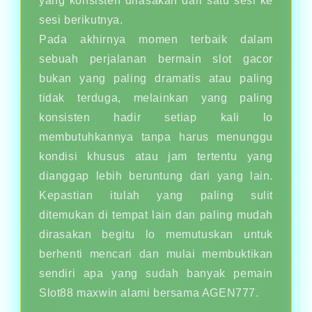
yang konsisten dirasakan dari satu sesi ke
sesi berikutnya.
Pada akhirnya momen terbaik dalam
sebuah perjalanan bermain slot gacor
bukan yang paling dramatis atau paling
tidak terduga, melainkan yang paling
konsisten hadir setiap kali lo
membutuhkannya tanpa harus menunggu
kondisi khusus atau jam tertentu yang
dianggap lebih beruntung dari yang lain.
Kepastian itulah yang paling sulit
ditemukan di tempat lain dan paling mudah
dirasakan begitu lo memutuskan untuk
berhenti mencari dan mulai membuktikan
sendiri apa yang sudah banyak pemain
Slot88 maxwin alami bersama AGEN777.