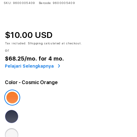
SKU:
9600005409
Barcode:
9600005409
$10.00 USD
Tax included.
Shipping
calculated at checkout.
or
$68.25
/mo. for 4 mo.
Pelajari Selengkapnya
Color
- Cosmic Orange