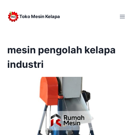
Skip
to
Toko Mesin Kelapa
content
mesin pengolah kelapa
industri