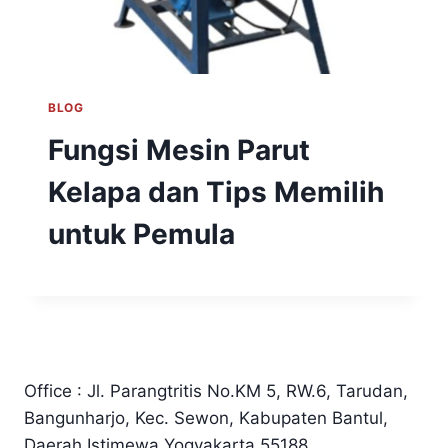
BLOG
Fungsi Mesin Parut
Kelapa dan Tips Memilih
untuk Pemula
Office : Jl. Parangtritis No.KM 5, RW.6, Tarudan,
Bangunharjo, Kec. Sewon, Kabupaten Bantul,
Daerah Istimewa Yogyakarta 55188