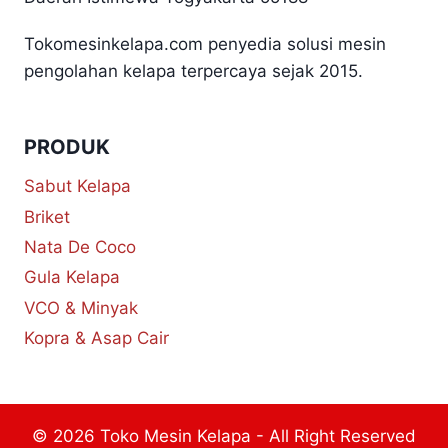
Tokomesinkelapa.com penyedia solusi mesin
pengolahan kelapa terpercaya sejak 2015.
PRODUK
Sabut Kelapa
Briket
Nata De Coco
Gula Kelapa
VCO & Minyak
Kopra & Asap Cair
© 2026 Toko Mesin Kelapa - All Right Reserved