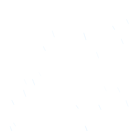
c
c
o
r
d
i
o
n