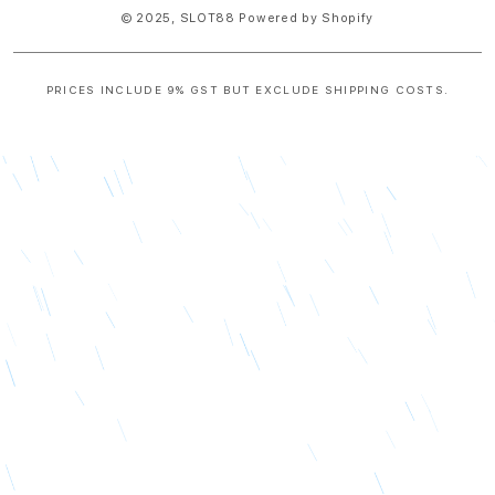
© 2025,
SLOT88
Powered by Shopify
PRICES INCLUDE 9% GST BUT EXCLUDE SHIPPING COSTS.
S
i
n
g
l
e
c
o
l
u
m
n
a