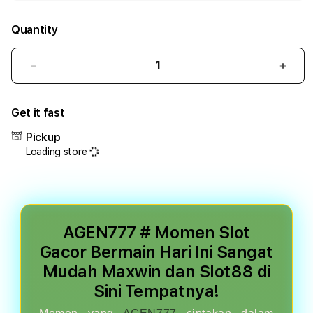
Quantity
Decrease
Incr
quantity
quant
for
for
Get it fast
AGEN777
AGE
#
#
Pickup
Momen
Mom
Loading store
Slot
Slot
Gacor
Gaco
Bermain
Berm
Hari
Hari
Ini
Ini
AGEN777 # Momen Slot
Sangat
Sang
Mudah
Mud
Gacor Bermain Hari Ini Sangat
Maxwin
Maxw
Mudah Maxwin dan Slot88 di
dan
dan
Sini Tempatnya!
Slot88
Slot
di
di