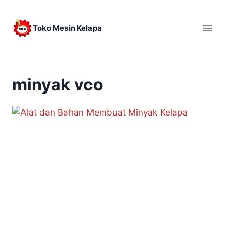
Skip
to
Toko Mesin Kelapa
content
minyak vco