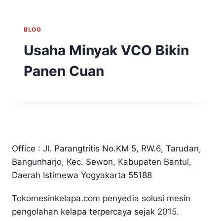
BLOG
Usaha Minyak VCO Bikin
Panen Cuan
Office : Jl. Parangtritis No.KM 5, RW.6, Tarudan,
Bangunharjo, Kec. Sewon, Kabupaten Bantul,
Daerah Istimewa Yogyakarta 55188
Tokomesinkelapa.com penyedia solusi mesin
pengolahan kelapa terpercaya sejak 2015.