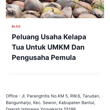
BLOG
Peluang Usaha Kelapa
Tua Untuk UMKM Dan
Pengusaha Pemula
Office : Jl. Parangtritis No.KM 5, RW.6, Tarudan,
Bangunharjo, Kec. Sewon, Kabupaten Bantul,
Daerah Istimewa Yogyakarta 55188