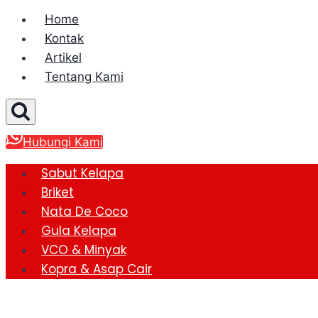
Home
Kontak
Artikel
Tentang Kami
Hubungi Kami
Sabut Kelapa
Briket
Nata De Coco
Gula Kelapa
VCO & Minyak
Kopra & Asap Cair