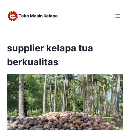
Skip
to
Toko Mesin Kelapa
content
supplier kelapa tua
berkualitas