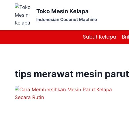
Skip
Toko Mesin Kelapa
to
content
Indonesian Coconut Machine
Sabut Kelapa
Bri
tips merawat mesin parut