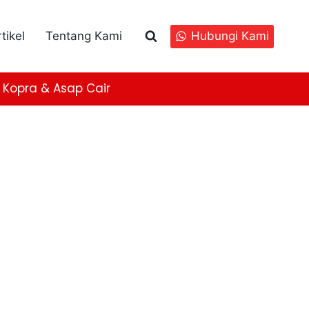
tikel
Tentang Kami
Hubungi Kami
Kopra & Asap Cair