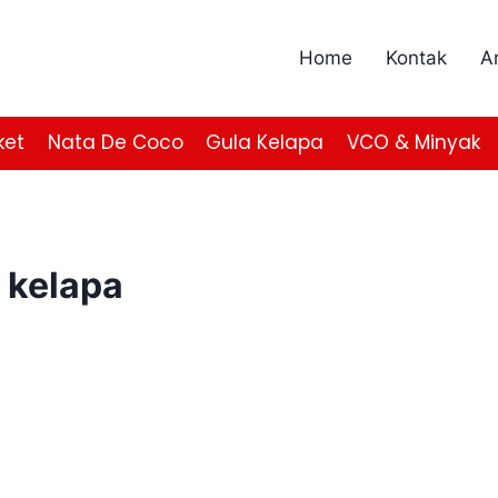
Home
Kontak
Ar
ket
Nata De Coco
Gula Kelapa
VCO & Minyak
 kelapa