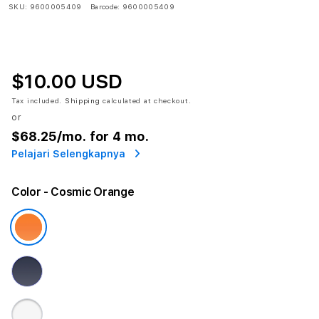
SKU:
9600005409
Barcode:
9600005409
$10.00 USD
Tax included.
Shipping
calculated at checkout.
or
$68.25
/mo. for 4 mo.
Pelajari Selengkapnya
Color
- Cosmic Orange