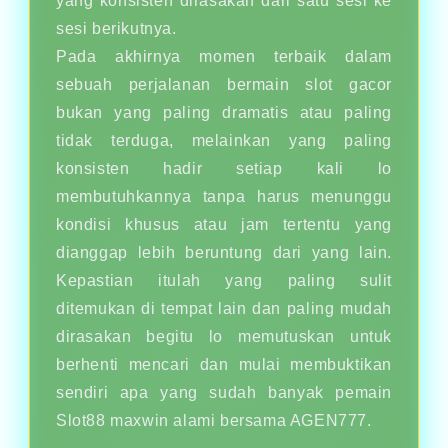
yang konsisten dirasakan dari satu sesi ke
sesi berikutnya.
Pada akhirnya momen terbaik dalam
sebuah perjalanan bermain slot gacor
bukan yang paling dramatis atau paling
tidak terduga, melainkan yang paling
konsisten hadir setiap kali lo
membutuhkannya tanpa harus menunggu
kondisi khusus atau jam tertentu yang
dianggap lebih beruntung dari yang lain.
Kepastian itulah yang paling sulit
ditemukan di tempat lain dan paling mudah
dirasakan begitu lo memutuskan untuk
berhenti mencari dan mulai membuktikan
sendiri apa yang sudah banyak pemain
Slot88 maxwin alami bersama AGEN777.