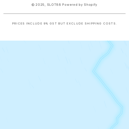
© 2025,
SLOT88
Powered by Shopify
PRICES INCLUDE 9% GST BUT EXCLUDE SHIPPING COSTS.
S
i
n
g
l
e
c
o
l
u
m
n
a