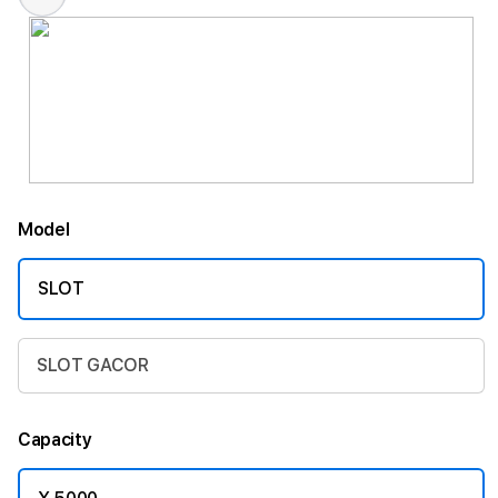
Model
SLOT
SLOT GACOR
Capacity