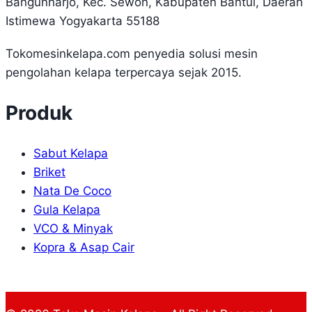
Bangunharjo, Kec. Sewon, Kabupaten Bantul, Daerah
Istimewa Yogyakarta 55188
Tokomesinkelapa.com penyedia solusi mesin
pengolahan kelapa terpercaya sejak 2015.
Produk
Sabut Kelapa
Briket
Nata De Coco
Gula Kelapa
VCO & Minyak
Kopra & Asap Cair