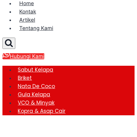
Home
Kontak
Artikel
Tentang Kami
Hubungi Kami
Sabut Kelapa
Briket
Nata De Coco
Gula Kelapa
VCO & Minyak
Kopra & Asap Cair