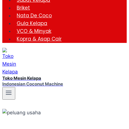
Sabut Kelapa
Briket
Nata De Coco
Gula Kelapa
VCO & Minyak
Kopra & Asap Cair
Toko Mesin Kelapa
Indonesian Coconut Machine