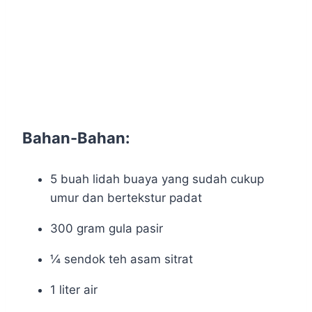
Bahan-Bahan:
5 buah lidah buaya yang sudah cukup
umur dan bertekstur padat
300 gram gula pasir
¼ sendok teh asam sitrat
1 liter air