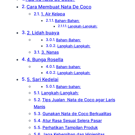
Cara Membuat Nata De Coco
1. Air Kelapa
Bahan-Bahan:
Langkah-Langkah:
2. Lidah buaya
Bahan-Bahan:
Langkah-Langkah:
3. Nanas
4. Bunga Rosella
Bahan-bahan:
Langkah-Langkah:
5. Sari Kedelai
Bahan-bahan:
Langkah-Langkah:
Tips Jualan Nata de Coco agar Laris
Manis
Gunakan Nata de Coco Berkualitas
Atur Rasa Sesuai Selera Pasar
Perhatikan Tampilan Produk
Jaga Kebersihan dan Higienitas