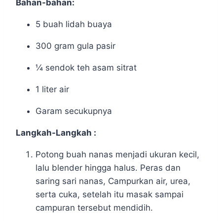
Bahan-bahan:
5 buah lidah buaya
300 gram gula pasir
¼ sendok teh asam sitrat
1 liter air
Garam secukupnya
Langkah-Langkah :
Potong buah nanas menjadi ukuran kecil,
lalu blender hingga halus. Peras dan
saring sari nanas, Campurkan air, urea,
serta cuka, setelah itu masak sampai
campuran tersebut mendidih.