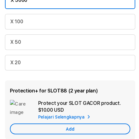
X 5000
X 100
X 50
X 20
Protection+ for SLOT88 (2 year plan)
Protect your SLOT GACOR product.
Ad
$10.00 USD
App
Pelajari Selengkapnya
Car
Add