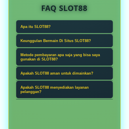
FAQ SLOT88
Apa itu SLOT88?
AGEN777 emang tempatnya buat
Keunggulan Bermain Di Situs SLOT88?
yang lagi cari momen slot gacor
Keunggulan yang membuat SLOT88
paling pas hari ini, di sini main Slot88
Metode pembayaran apa saja yang bisa saya
menjadi situs slot gacor terbaik
gunakan di SLOT88?
terasa jauh lebih mudah dan peluang
terletak pada RTP yang tinggi,
maxwin nya juga beneran kerasa
SLOT88 menyediakan berbagai
Apakah SLOT88 aman untuk dimainkan?
memberikan peluang kemenangan
nyata.
metode pembayaran yang terpercaya
lebih besar di setiap putaran.
SLOT88 merupakan platform yang
dan aman. Seperti, Transfer bank, E-
Apakah SLOT88 menyediakan layanan
Membuat pengalaman bermain
sudah berlisensi dan beroperasi
pelanggan?
Wallet (Dana,OVO,GoPay,dan lain
semakin seru dan juga
sesuai dengan peraturan yang
lain), Metode pembayaran lainnya
Iya sudah pasti, SLOT88 mempunyai
menguntungkan.
berlaku dalam industri perjudian
seperti pulsa atau cryptocurrency,
layanan pelanggan yang selalu siap
online, sehingga aman untuk anda
Kartu kredit atau debit.
membantu anda untuk
mainkan!.
menyelesaikan masalah apapun