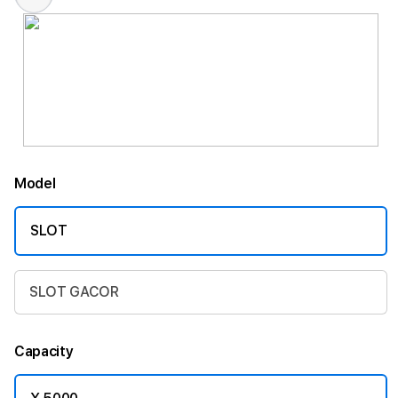
Model
SLOT
SLOT GACOR
Capacity