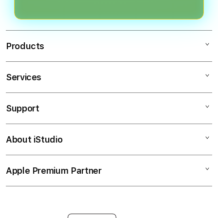
selama 24/7.
Products
Services
SLOT88
SLOT
Support
AppleCare+
SLOT GACOR
Corporate
SITUS SLOT
About iStudio
My Account
SLOT GACOR
LINK SLOT GACOR
Collection & Delivery
Elush Service Provider
SITUS SLOT GACOR
Apple Premium Partner
About Us
Returns & Exchanges
Financing Options
SLOT GACOR HARI INI
Find an iStudio near you
Contact Us
Trade-in
SLOT GACOR GAMPANG MENANG
Why Shop at iStudio
FAQ
Traveller Reservation