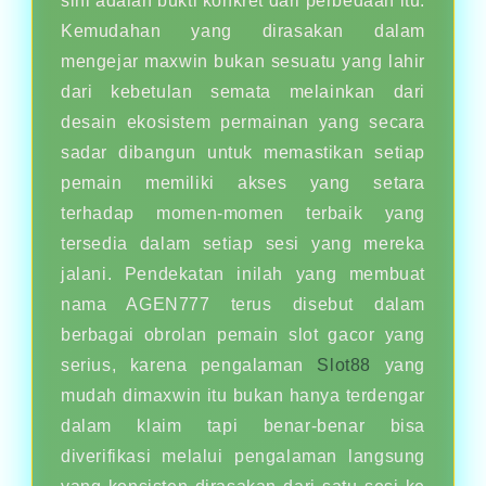
sini adalah bukti konkret dari perbedaan itu.
Kemudahan yang dirasakan dalam
mengejar maxwin bukan sesuatu yang lahir
dari kebetulan semata melainkan dari
desain ekosistem permainan yang secara
sadar dibangun untuk memastikan setiap
pemain memiliki akses yang setara
terhadap momen-momen terbaik yang
tersedia dalam setiap sesi yang mereka
jalani. Pendekatan inilah yang membuat
nama AGEN777 terus disebut dalam
berbagai obrolan pemain slot gacor yang
serius, karena pengalaman
Slot88
yang
mudah dimaxwin itu bukan hanya terdengar
dalam klaim tapi benar-benar bisa
diverifikasi melalui pengalaman langsung