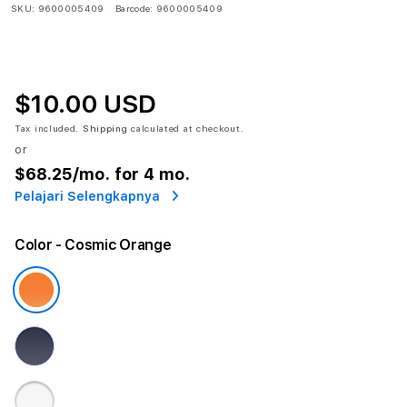
SKU:
9600005409
Barcode:
9600005409
$10.00 USD
Tax included.
Shipping
calculated at checkout.
or
$68.25
/mo. for 4 mo.
Pelajari Selengkapnya
Color
- Cosmic Orange