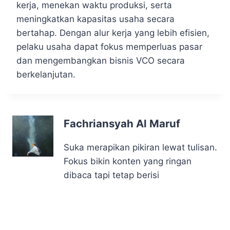
kerja, menekan waktu produksi, serta
meningkatkan kapasitas usaha secara
bertahap. Dengan alur kerja yang lebih efisien,
pelaku usaha dapat fokus memperluas pasar
dan mengembangkan bisnis VCO secara
berkelanjutan.
Fachriansyah Al Maruf
Suka merapikan pikiran lewat tulisan.
Fokus bikin konten yang ringan
dibaca tapi tetap berisi