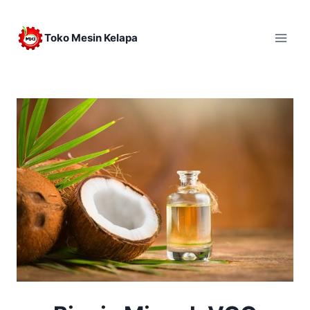
Skip
to
Toko Mesin Kelapa
content